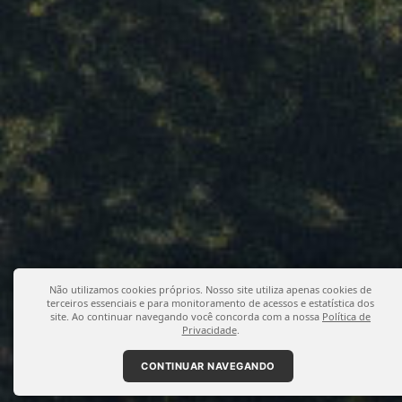
Não utilizamos cookies próprios. Nosso site utiliza apenas cookies de
terceiros essenciais e para monitoramento de acessos e estatística dos
site. Ao continuar navegando você concorda com a nossa
Política de
Privacidade
.
CONTINUAR NAVEGANDO