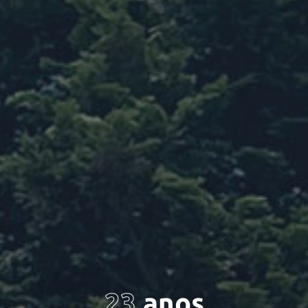
23
anos