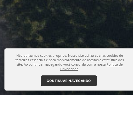
Não utilizamos cookies próprios. Nosso site utiliza apenas cookies de
terceiros essenciais e para monitoramento de acessos e estatística dos
site. Ao continuar navegando você concorda com a nossa
Política de
Privacidade
.
CONTINUAR NAVEGANDO